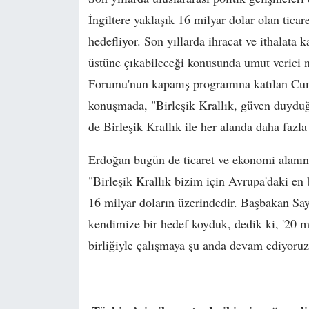
İngiltere yaklaşık 16 milyar dolar olan ticar
hedefliyor. Son yıllarda ihracat ve ithalata
üstüne çıkabileceği konusunda umut verici ni
Forumu'nun kapanış programına katılan Cu
konuşmada, "Birleşik Krallık, güven duyduğ
de Birleşik Krallık ile her alanda daha fazla 
Erdoğan bugün de ticaret ve ekonomi alanınd
"Birleşik Krallık bizim için Avrupa'daki en
16 milyar doların üzerindedir. Başbakan Say
kendimize bir hedef koyduk, dedik ki, '20 
birliğiyle çalışmaya şu anda devam ediyoru