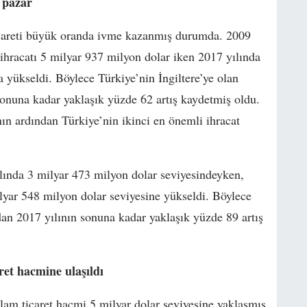
 pazar
 ticareti büyük oranda ivme kazanmış durumda. 2009
 ihracatı 5 milyar 937 milyon dolar iken 2017 yılında
yükseldi. Böylece Türkiye’nin İngiltere’ye olan
sonuna kadar yaklaşık yüzde 62 artış kaydetmiş oldu.
nın ardından Türkiye’nin ikinci en önemli ihracat
yılında 3 milyar 473 milyon dolar seviyesindeyken,
yar 548 milyon dolar seviyesine yükseldi. Böylece
ndan 2017 yılının sonuna kadar yaklaşık yüzde 89 artış
aret hacmine ulaşıldı
plam ticaret hacmi 5 milyar dolar seviyesine yaklaşmış