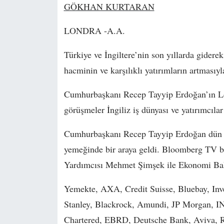
GÖKHAN KURTARAN
LONDRA -A.A.
Türkiye ve İngiltere’nin son yıllarda giderek 
hacminin ve karşılıklı yatırımların artmasıyl
Cumhurbaşkanı Recep Tayyip Erdoğan’ın Lon
görüşmeler İngiliz iş dünyası ve yatırımcılar
Cumhurbaşkanı Recep Tayyip Erdoğan dün Lon
yemeğinde bir araya geldi. Bloomberg TV b
Yardımcısı Mehmet Şimşek ile Ekonomi Baka
Yemekte, AXA, Credit Suisse, Bluebay, In
Stanley, Blackrock, Amundi, JP Morgan, 
Chartered, EBRD, Deutsche Bank, Aviva, R