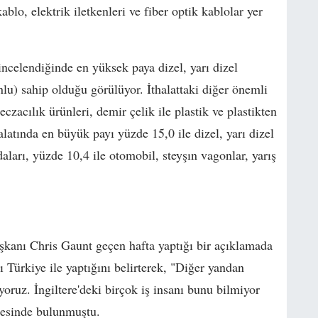
kablo, elektrik iletkenleri ve fiber optik kablolar yer
 incelendiğinde en yüksek paya dizel, yarı dizel
nlu) sahip olduğu görülüyor. İthalattaki diğer önemli
czacılık ürünleri, demir çelik ile plastik ve plastikten
alatında en büyük payı yüzde 15,0 ile dizel, yarı dizel
aları, yüzde 10,4 ile otomobil, steyşın vagonlar, yarış
şkanı Chris Gaunt geçen hafta yaptığı bir açıklamada
ını Türkiye ile yaptığını belirterek, "Diğer yandan
yoruz. İngiltere'deki birçok iş insanı bunu bilmiyor
mesinde bulunmuştu.