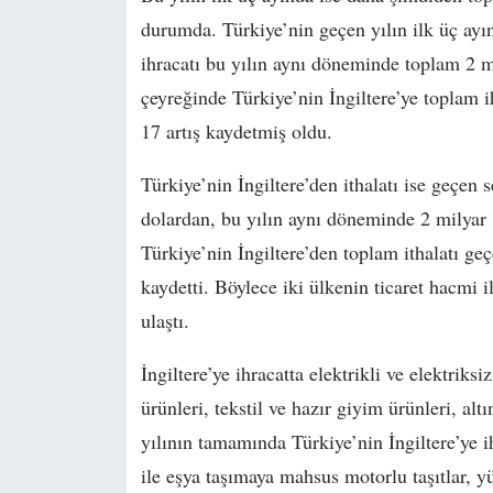
durumda. Türkiye’nin geçen yılın ilk üç ayı
ihracatı bu yılın aynı döneminde toplam 2 m
çeyreğinde Türkiye’nin İngiltere’ye toplam i
17 artış kaydetmiş oldu.
Türkiye’nin İngiltere’den ithalatı ise geçen
dolardan, bu yılın aynı döneminde 2 milya
Türkiye’nin İngiltere’den toplam ithalatı ge
kaydetti. Böylece iki ülkenin ticaret hacmi 
ulaştı.
İngiltere’ye ihracatta elektrikli ve elektriks
ürünleri, tekstil ve hazır giyim ürünleri, a
yılının tamamında Türkiye’nin İngiltere’ye 
ile eşya taşımaya mahsus motorlu taşıtlar, yü