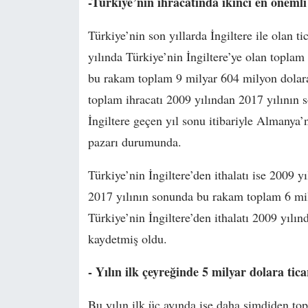
-Türkiye’nin ihracatında ikinci en önemli
Türkiye’nin son yıllarda İngiltere ile olan
yılında Türkiye’nin İngiltere’ye olan toplam
bu rakam toplam 9 milyar 604 milyon dolara 
toplam ihracatı 2009 yılından 2017 yılının 
İngiltere geçen yıl sonu itibariyle Almanya’
pazarı durumunda.
Türkiye’nin İngiltere’den ithalatı ise 2009 
2017 yılının sonunda bu rakam toplam 6 mil
Türkiye’nin İngiltere’den ithalatı 2009 yılı
kaydetmiş oldu.
- Yılın ilk çeyreğinde 5 milyar dolara tic
Bu yılın ilk üç ayında ise daha şimdiden to