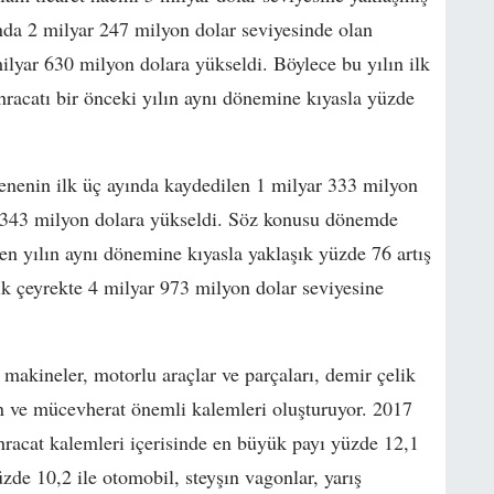
nda 2 milyar 247 milyon dolar seviyesinde olan
ilyar 630 milyon dolara yükseldi. Böylece bu yılın ilk
hracatı bir önceki yılın aynı dönemine kıyasla yüzde
 senenin ilk üç ayında kaydedilen 1 milyar 333 milyon
r 343 milyon dolara yükseldi. Söz konusu dönemde
çen yılın aynı dönemine kıyasla yaklaşık yüzde 76 artış
ilk çeyrekte 4 milyar 973 milyon dolar seviyesine
iz makineler, motorlu araçlar ve parçaları, demir çelik
ltın ve mücevherat önemli kalemleri oluşturuyor. 2017
ihracat kalemleri içerisinde en büyük payı yüzde 12,1
zde 10,2 ile otomobil, steyşın vagonlar, yarış