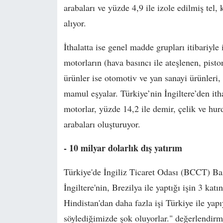
arabaları ve yüzde 4,9 ile izole edilmiş tel, 
alıyor.
İthalatta ise genel madde grupları itibariyle
motorların (hava basıncı ile ateşlenen, pisto
ürünler ise otomotiv ve yan sanayi ürünleri, e
mamul eşyalar. Türkiye’nin İngiltere’den ith
motorlar, yüzde 14,2 ile demir, çelik ve hurd
arabaları oluşturuyor.
- 10 milyar dolarlık dış yatırım
Türkiye'de İngiliz Ticaret Odası (BCCT) Ba
İngiltere'nin, Brezilya ile yaptığı işin 3 kat
Hindistan'dan daha fazla işi Türkiye ile yapı
söylediğimizde şok oluyorlar." değerlendir