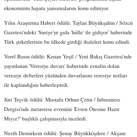
ekonominin hayata yansımalarını konu ediniyor.
Yılın Araştırma Haberi ödülü: Taylan Büyükşahin / Sözcü
Gazetesi'ndeki 'Suriye'ye gıda 'hülle' ile gidiyor' haberinde
Türk şirketlerinin bu ülkede girdiği ihaleleri konu edindi.
Yerel Basın ödülü: Kenan Yeşil / Yeni Bakış Gazetesi'nde
yayınlanan 'Veresiye duvarı' haberinde esnafın dolan
veresiye defterleri yüzünden duvarlarını veresiye notları
ile kaplandığını haberleştirdi.
Jüri Teşvik ödülü: Mustafa Orhun Çetin / Inbusiness
Dergisi'nde metaverse evrenini 'Evren Ötesine Hazır
Mıyız?' başlıklı çalışmasıyla inceledi.
Nezih Demirkent ödülü: Şenay Büyükköşdere / Akşam