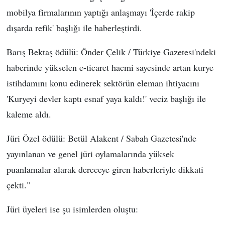
mobilya firmalarının yaptığı anlaşmayı 'İçerde rakip
dışarda refik' başlığı ile haberleştirdi.
Barış Bektaş ödülü: Önder Çelik / Türkiye Gazetesi'ndeki
haberinde yükselen e-ticaret hacmi sayesinde artan kurye
istihdamını konu edinerek sektörün eleman ihtiyacını
'Kuryeyi devler kaptı esnaf yaya kaldı!' veciz başlığı ile
kaleme aldı.
Jüri Özel ödülü: Betül Alakent / Sabah Gazetesi'nde
yayınlanan ve genel jüri oylamalarında yüksek
puanlamalar alarak dereceye giren haberleriyle dikkati
çekti."
Jüri üyeleri ise şu isimlerden oluştu: