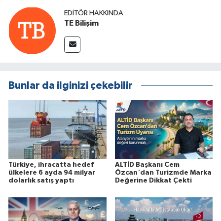
EDITÖR HAKKINDA
TE Bilişim
Bunlar da ilginizi çekebilir
Türkiye, ihracatta hedef
ALTİD Başkanı Cem
ülkelere 6 ayda 94 milyar
Özcan'dan Turizmde Marka
dolarlık satış yaptı
Değerine Dikkat Çekti