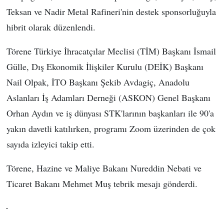
Teksan ve Nadir Metal Rafineri'nin destek sponsorluğuyla
hibrit olarak düzenlendi.
Törene Türkiye İhracatçılar Meclisi (TİM) Başkanı İsmail
Gülle, Dış Ekonomik İlişkiler Kurulu (DEİK) Başkanı
Nail Olpak, İTO Başkanı Şekib Avdagiç, Anadolu
Aslanları İş Adamları Derneği (ASKON) Genel Başkanı
Orhan Aydın ve iş dünyası STK'larının başkanları ile 90'a
yakın davetli katılırken, programı Zoom üzerinden de çok
sayıda izleyici takip etti.
Törene, Hazine ve Maliye Bakanı Nureddin Nebati ve
Ticaret Bakanı Mehmet Muş tebrik mesajı gönderdi.