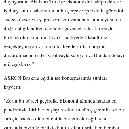
duyuyorum. Biz hem Türkiye ekonomisini takip eden ve
iş dünyasının nabzını tutan bu çerçeve içerisinde görevini
sadece özveriyle yapmayıp aynı zamanda kamuoyunu da
doğru bilgilendiren ekonomi gazetecisi dostlarımızla
birlikte olmaktan mutluyuz. Faaliyetleri kendimiz
gerçekleştiriyoruz ama o faaliyetlerin kamuoyuna
duyurulmasını sizler vasıtasıyla yapıyoruz. Bundan dolayı
müteşekkiriz."
ASKON Başkanı Aydın ise konuşmasında şunları
kaydetti:
"Zorlu bir süreci geçirdik. Ekonomi alnında hakikaten
pandemiyle birlikte başlayan sıkıntılı süreç geçirdik ve bu
süreçte sadece olan biteni haber etmek değil aynı
zamanda bizimle birlikte bütün sıkıntılarda hep beraber