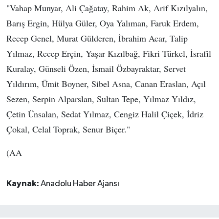
"Vahap Munyar, Ali Çağatay, Rahim Ak, Arif Kızılyalın,
Barış Ergin, Hülya Güler, Oya Yalıman, Faruk Erdem,
Recep Genel, Murat Gülderen, İbrahim Acar, Talip
Yılmaz, Recep Erçin, Yaşar Kızılbağ, Fikri Türkel, İsrafil
Kuralay, Günseli Özen, İsmail Özbayraktar, Servet
Yıldırım, Ümit Boyner, Sibel Asna, Canan Eraslan, Açıl
Sezen, Serpin Alparslan, Sultan Tepe, Yılmaz Yıldız,
Çetin Ünsalan, Sedat Yılmaz, Cengiz Halil Çiçek, İdriz
Çokal, Celal Toprak, Senur Biçer."
(AA
Kaynak:
Anadolu Haber Ajansı