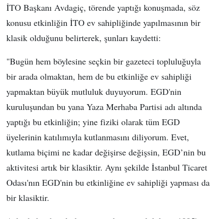
İTO Başkanı Avdagiç, törende yaptığı konuşmada, söz
konusu etkinliğin İTO ev sahipliğinde yapılmasının bir
klasik olduğunu belirterek, şunları kaydetti:
"Bugün hem böylesine seçkin bir gazeteci topluluğuyla
bir arada olmaktan, hem de bu etkinliğe ev sahipliği
yapmaktan büyük mutluluk duyuyorum. EGD'nin
kuruluşundan bu yana Yaza Merhaba Partisi adı altında
yaptığı bu etkinliğin; yine fiziki olarak tüm EGD
üyelerinin katılımıyla kutlanmasını diliyorum. Evet,
kutlama biçimi ne kadar değişirse değişsin, EGD’nin bu
aktivitesi artık bir klasiktir. Aynı şekilde İstanbul Ticaret
Odası'nın EGD'nin bu etkinliğine ev sahipliği yapması da
bir klasiktir.