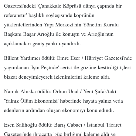
Gazetesi'ndeki 'Çanakkale Köprüsü dünya çapında bir
referanstır' başlıklı söyleşisinde köprünün
yüklenicilerinden Yapı Merkezi'nin Yönetim Kurulu
Başkanı Başar Arıoğlu ile konuştu ve Arıoğlu'nun
açıklamaları geniş yankı uyandırdı.
Bülent Yardımcı ödülü: Emre Eser / Hürriyet Gazetesi'nde
yayımlanan 'İşin Peşinde' serisi ile gözüne kestirdiği işleri
bizzat deneyimleyerek izlenimlerini kaleme aldı.
Namık Ahıska ödülü: Orhun Ünal / Yeni Şafak'taki
'Yalnız Ölüm Ekonomisi' haberinde hayata yalnız veda
edenlerin ardından oluşan ekonomiyi konu edindi.
Esen Salihoğlu ödülü: Barış Cabacı / İstanbul Ticaret
Gazetesi'nde ihracatta 'güç birliğini' kaleme aldı ve