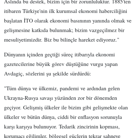
Aslında bu destek, bizim için bir zorunluluktur. 1885'ten
itibaren Türkiye'nin ilk kurumsal ekonomi haberciliğini
başlatan İTO olarak ekonomi basınının yanında olmak ve
gelişmesine katkıda bulunmak; bizim vazgeçilmez bir
mesuliyetimizdir. Biz bu bilinçle hareket ediyoruz."
Dünyanın içinden geçtiği süreç itibarıyla ekonomi
gazetecilerine büyük görev düştüğüne vurgu yapan
Avdagiç, sözlerini şu şekilde sürdürdü:
"Tüm dünya ve ülkemiz, pandemi ve ardından gelen
Ukrayna-Rusya savaşı yüzünden zor bir dönemden
geçiyor. Gelişmiş ülkeler ile bizim gibi gelişmekte olan
ülkeler ve bütün dünya, ciddi bir enflasyon sorunuyla
karşı karşıya bulunuyor. Tedarik zincirinin kopması,
korumacı eğilimler, bölgesel güçlerin tekrar sahneye