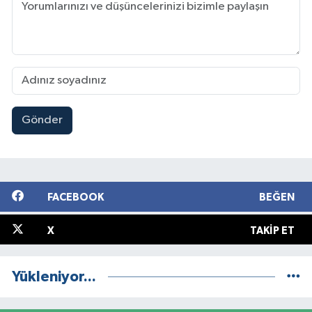
Gönder
FACEBOOK
BEĞEN
X
TAKIP ET
Yükleniyor...