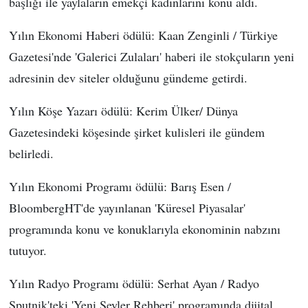
başlığı ile yaylaların emekçi kadınlarını konu aldı.
Yılın Ekonomi Haberi ödülü: Kaan Zenginli / Türkiye
Gazetesi'nde 'Galerici Zulaları' haberi ile stokçuların yeni
adresinin dev siteler olduğunu gündeme getirdi.
Yılın Köşe Yazarı ödülü: Kerim Ülker/ Dünya
Gazetesindeki köşesinde şirket kulisleri ile gündem
belirledi.
Yılın Ekonomi Programı ödülü: Barış Esen /
BloombergHT'de yayınlanan 'Küresel Piyasalar'
programında konu ve konuklarıyla ekonominin nabzını
tutuyor.
Yılın Radyo Programı ödülü: Serhat Ayan / Radyo
Sputnik'teki 'Yeni Şeyler Rehberi' programında dijital