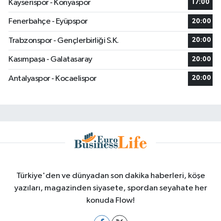
Kayserispor - Konyaspor
17:00
Fenerbahçe - Eyüpspor
20:00
Trabzonspor - Gençlerbirliği S.K.
20:00
Kasımpaşa - Galatasaray
20:00
Antalyaspor - Kocaelispor
20:00
Türkiye'den ve dünyadan son dakika haberleri, köşe
yazıları, magazinden siyasete, spordan seyahate her
konuda Flow!