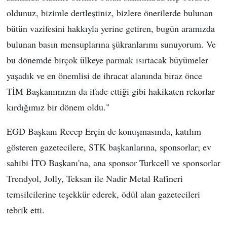
oldunuz, bizimle dertleştiniz, bizlere önerilerde bulunan
bütün vazifesini hakkıyla yerine getiren, bugün aramızda
bulunan basın mensuplarına şükranlarımı sunuyorum. Ve
bu dönemde birçok ülkeye parmak ısırtacak büyümeler
yaşadık ve en önemlisi de ihracat alanında biraz önce
TİM Başkanımızın da ifade ettiği gibi hakikaten rekorlar
kırdığımız bir dönem oldu."
EGD Başkanı Recep Erçin de konuşmasında, katılım
gösteren gazetecilere, STK başkanlarına, sponsorlar; ev
sahibi İTO Başkanı'na, ana sponsor Turkcell ve sponsorlar
Trendyol, Jolly, Teksan ile Nadir Metal Rafineri
temsilcilerine teşekkür ederek, ödül alan gazetecileri
tebrik etti.