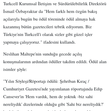
Turkcell Kurumsal İletişim ve Sürdürülebilirlik Direktörü
İsmail Özbayraktar da "Hem farklı hem özgün bakış
açılarıyla bugün bu ödül töreninde ödül almaya hak
kazanmış bütün gazetecileri tebrik ediyorum. Biz
Türkiye'nin Turkcell'i olarak sizler gibi güzel işler
yapmaya çalışıyoruz." ifadesini kullandı.
Neslihan Maltepe'nin sunduğu gecede açılış
konuşmalarının ardından ödüller takdim edildi. Ödül alan
isimler şöyle:
"Yılın Söyleşi/Röportajı ödülü: Şehriban Kıraç /
Cumhuriyet Gazetesi'nde yayımlanan röportajında Edip
Cansever'in 'Hem vardık, hem de yoktuk -biz sahi
nereliydik' dizelerinde olduğu gibi 'Sahi biz nereliydik?'