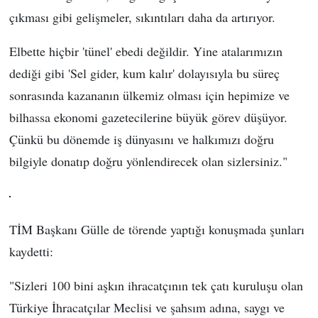
çıkması gibi gelişmeler, sıkıntıları daha da artırıyor.
Elbette hiçbir 'tünel' ebedi değildir. Yine atalarımızın
dediği gibi 'Sel gider, kum kalır' dolayısıyla bu süreç
sonrasında kazananın ülkemiz olması için hepimize ve
bilhassa ekonomi gazetecilerine büyük görev düşüyor.
Çünkü bu dönemde iş dünyasını ve halkımızı doğru
bilgiyle donatıp doğru yönlendirecek olan sizlersiniz."
TİM Başkanı Gülle de törende yaptığı konuşmada şunları
kaydetti:
"Sizleri 100 bini aşkın ihracatçının tek çatı kuruluşu olan
Türkiye İhracatçılar Meclisi ve şahsım adına, saygı ve