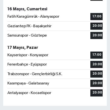
16 Mayıs, Cumartesi
Fatih Karagümrük - Alanyaspor
17:00
Gaziantep FK - Başakşehir
20:00
Samsunspor - Göztepe
20:00
17 Mayıs, Pazar
Kayserispor - Konyaspor
17:00
Fenerbahçe - Eyüpspor
20:00
Trabzonspor - Gençlerbirliği S.K.
20:00
Kasımpaşa - Galatasaray
20:00
Antalyaspor - Kocaelispor
20:00