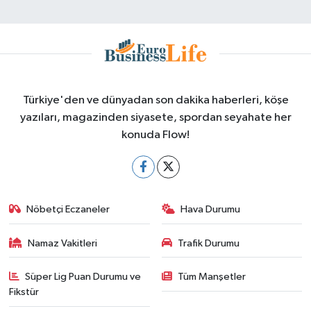
Türkiye'den ve dünyadan son dakika haberleri, köşe
yazıları, magazinden siyasete, spordan seyahate her
konuda Flow!
Nöbetçi Eczaneler
Hava Durumu
Namaz Vakitleri
Trafik Durumu
Süper Lig Puan Durumu ve
Tüm Manşetler
Fikstür