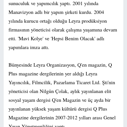
sunuculuk ve yapımcılık yaptı. 2001 yılında
Manavizyon adlı bir yapım şirketi kurdu. 2004
yılında kurucu ortağı olduğu Leyra prodüksiyon
firmasının yöneticisi olarak çalışma yaşamına devam
etti. 'Mavi Kolye' ve 'Hepsi Benim Olacak' adlı
yapımlara imza attı.
Bünyesinde Leyra Organizasyon, Q'en magazin, Q
Plus magazine dergilerinin yer aldığı Leyra
Yayıncılık, Filmcilik, Pazarlama Ticaret Ltd. Şti'nin
yöneticisi olan Nilgün Çolak, aylık yayınlanan elit
sosyal yaşam dergisi Q'en Magazin ve üç ayda bir
yayınlanan yüksek yaşam kültürü dergisi Q Plus
Magazine dergilerinin 2007-2012 yılları arası Genel
Yayın Yönetmenliğini yaptı.